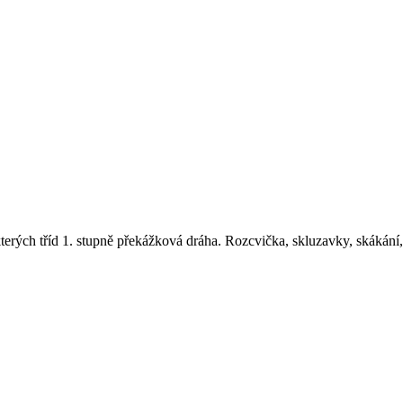
terých tříd 1. stupně překážková dráha. Rozcvička, skluzavky, skákání,