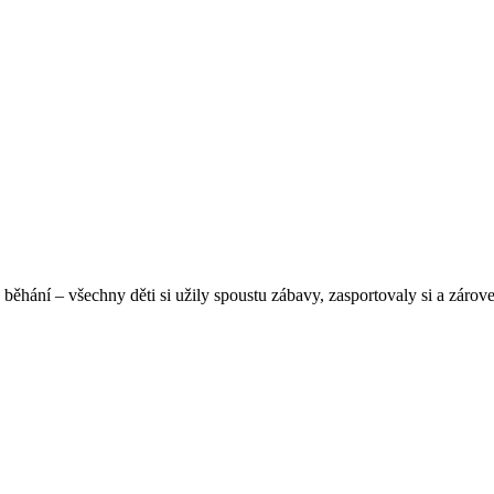
 běhání – všechny děti si užily spoustu zábavy, zasportovaly si a zárov