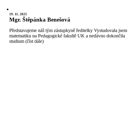
19. 11. 2025
Mgr. Štěpánka Benešová
Představujeme náš tým zástupkyně ředitelky Vystudovala jsem
matematiku na Pedagogické fakultě UK a nedávno dokončila
studium (číst dále)