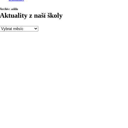
Archiv: addu
Aktuality z naší školy