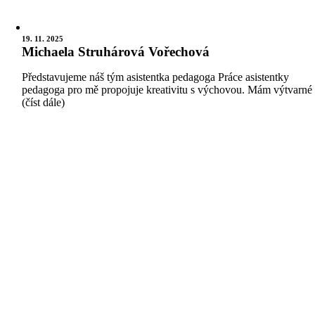
19. 11. 2025
Michaela Struhárová Vořechová
Představujeme náš tým asistentka pedagoga Práce asistentky
pedagoga pro mě propojuje kreativitu s výchovou. Mám výtvarné
(číst dále)