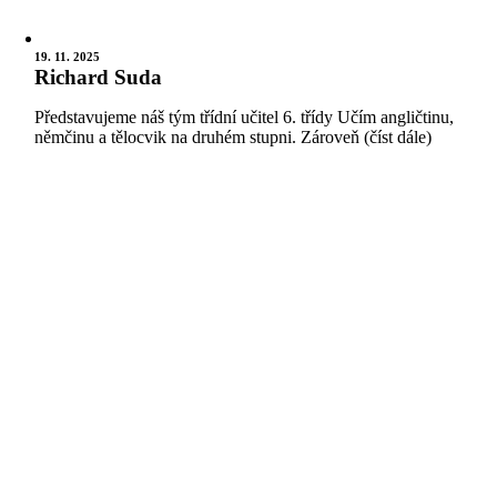
19. 11. 2025
Richard Suda
Představujeme náš tým třídní učitel 6. třídy Učím angličtinu,
němčinu a tělocvik na druhém stupni. Zároveň (číst dále)