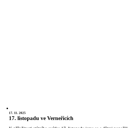
17. 11. 2025
17. listopadu ve Verneřicích