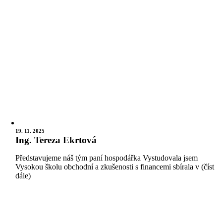
19. 11. 2025
Ing. Tereza Ekrtová
Představujeme náš tým paní hospodářka Vystudovala jsem
Vysokou školu obchodní a zkušenosti s financemi sbírala v (číst
dále)