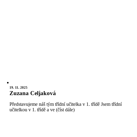
19. 11. 2025
Zuzana Celjaková
Představujeme náš tým třídní učitelka v 1. třídě Jsem třídní
učitelkou v 1. třídě a ve (číst dále)