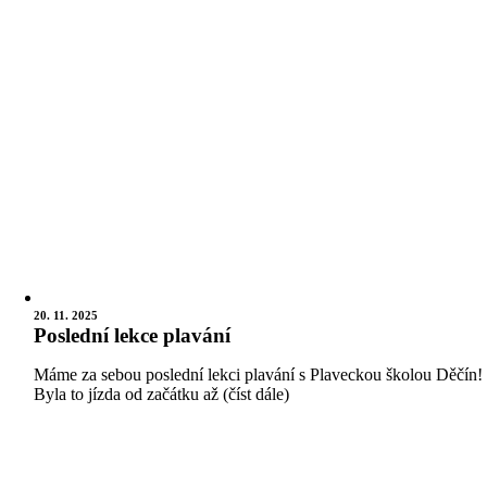
20. 11. 2025
Poslední lekce plavání
Máme za sebou poslední lekci plavání s Plaveckou školou Děčín!
Byla to jízda od začátku až (číst dále)