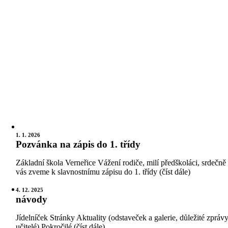
1. 1. 2026
Pozvánka na zápis do 1. třídy
Základní škola Verneřice Vážení rodiče, milí předškoláci, srdečně
vás zveme k slavnostnímu zápisu do 1. třídy (číst dále)
4. 12. 2025
návody
Jídelníček Stránky Aktuality (odstaveček a galerie, důležité zprávy
učitelé) Pokročilé (číst dále)