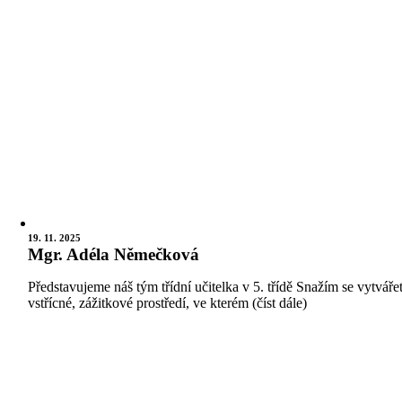
19. 11. 2025
Mgr. Adéla Němečková
Představujeme náš tým třídní učitelka v 5. třídě Snažím se vytváře
vstřícné, zážitkové prostředí, ve kterém (číst dále)