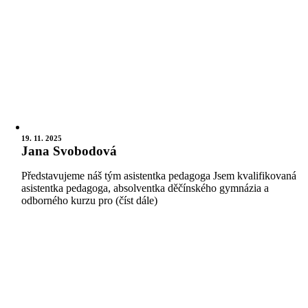
19. 11. 2025
Jana Svobodová
Představujeme náš tým asistentka pedagoga Jsem kvalifikovaná
asistentka pedagoga, absolventka děčínského gymnázia a
odborného kurzu pro (číst dále)