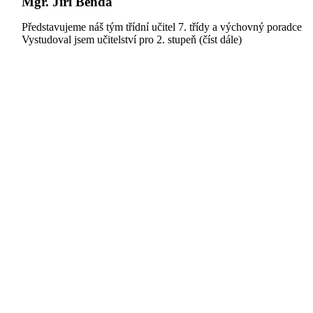
Mgr. Jiří Benda
Představujeme náš tým třídní učitel 7. třídy a výchovný poradce
Vystudoval jsem učitelství pro 2. stupeň (číst dále)