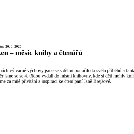
áno 26. 3. 2026
en – měsíc knihy a čtenářů
ách výtvarné výchovy jsme se s dětmi ponořili do světa příběhů a fanta
r jsme se se 4. třídou vydali do místní knihovny, kde si děti mohly kni
e za milé přivítání a inspiraci ke čtení paní Janě Brejšové.