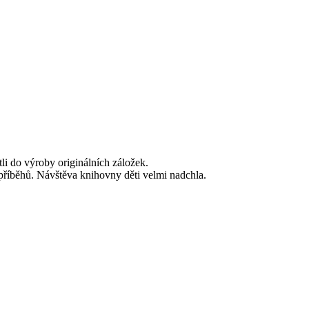
li do výroby originálních záložek.
u příběhů. Návštěva knihovny děti velmi nadchla.