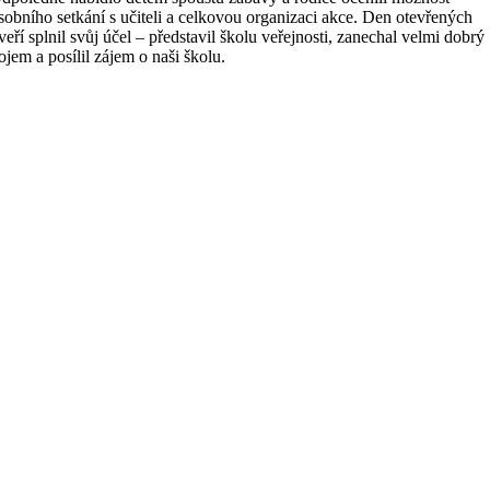
sobního setkání s učiteli a celkovou organizaci akce. Den otevřených
veří splnil svůj účel – představil školu veřejnosti, zanechal velmi dobrý
ojem a posílil zájem o naši školu.