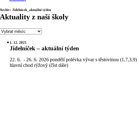
Archiv: Jidelnicek_aktuální týden
Aktuality z naší školy
1. 12. 2025
Jídelníček – aktuální týden
22. 6. - 26. 6. 2026 pondělí polévka vývar s těstovinou (1,7,3,9)
hlavní chod rýžový (číst dále)