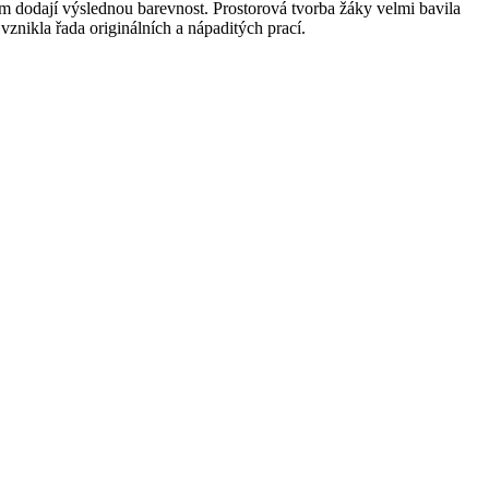
im dodají výslednou barevnost. Prostorová tvorba žáky velmi bavila
 vznikla řada originálních a nápaditých prací.