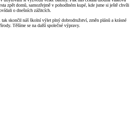
esta zpět domů, samozřejmě v pohodlném kupé, kde jsme si ještě chvíli
ovídali o dnešních zážitcích.
 tak skončil náš školní výlet plný dobrodružství, změn plánů a krásné
řírody. Těšíme se na další společné výpravy.