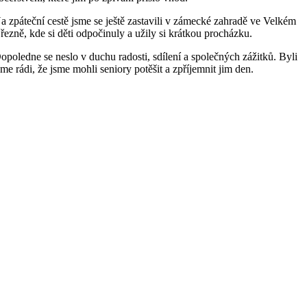
a zpáteční cestě jsme se ještě zastavili v zámecké zahradě ve Velkém
řezně, kde si děti odpočinuly a užily si krátkou procházku.
opoledne se neslo v duchu radosti, sdílení a společných zážitků. Byli
sme rádi, že jsme mohli seniory potěšit a zpříjemnit jim den.